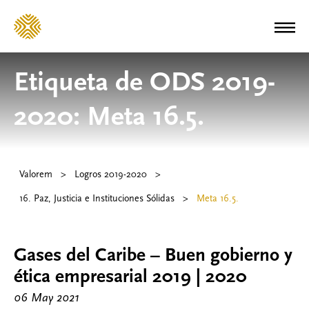
Etiqueta de ODS 2019-
2020:
Meta 16.5.
Valorem
>
Logros 2019-2020
>
16. Paz, Justicia e Instituciones Sólidas
>
Meta 16.5.
Gases del Caribe – Buen gobierno y
ética empresarial 2019 | 2020
06 May 2021