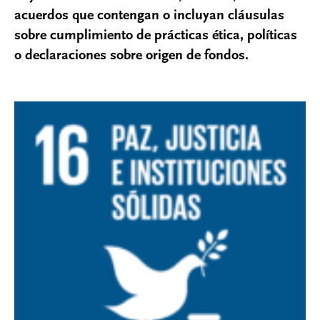
acuerdos que contengan o incluyan cláusulas
sobre cumplimiento de prácticas ética, políticas
o declaraciones sobre origen de fondos.