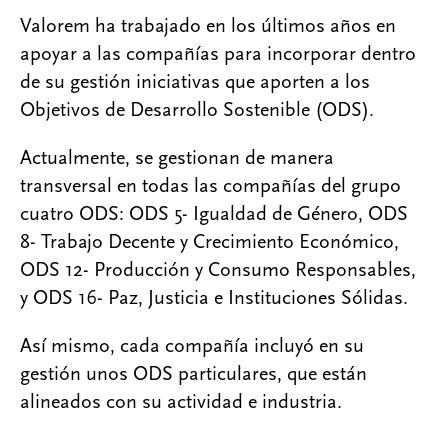
o
r
I
Valorem ha trabajado en los últimos años en
k
n
apoyar a las compañías para incorporar dentro
de su gestión iniciativas que aporten a los
Objetivos de Desarrollo Sostenible (ODS).
Actualmente, se gestionan de manera
transversal en todas las compañías del grupo
cuatro ODS: ODS 5- Igualdad de Género, ODS
8- Trabajo Decente y Crecimiento Económico,
ODS 12- Producción y Consumo Responsables,
y ODS 16- Paz, Justicia e Instituciones Sólidas.
Así mismo, cada compañía incluyó en su
gestión unos ODS particulares, que están
alineados con su actividad e industria.