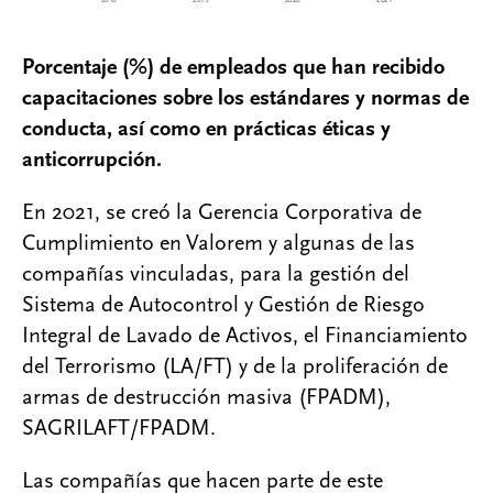
Porcentaje (%) de empleados que han recibido
capacitaciones sobre los estándares y normas de
conducta, así como en prácticas éticas y
anticorrupción.
En 2021, se creó la Gerencia Corporativa de
Cumplimiento en Valorem y algunas de las
compañías vinculadas, para la gestión del
Sistema de Autocontrol y Gestión de Riesgo
Integral de Lavado de Activos, el Financiamiento
del Terrorismo (LA/FT) y de la proliferación de
armas de destrucción masiva (FPADM),
SAGRILAFT/FPADM.
Las compañías que hacen parte de este