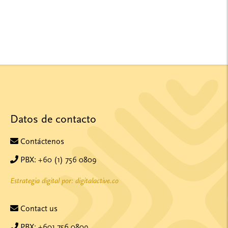
Datos de contacto
Contáctenos
PBX: +60 (1) 756 0809
Estrategia digital por: digitalactive.co
Contact us
PBX: +601 756 0809