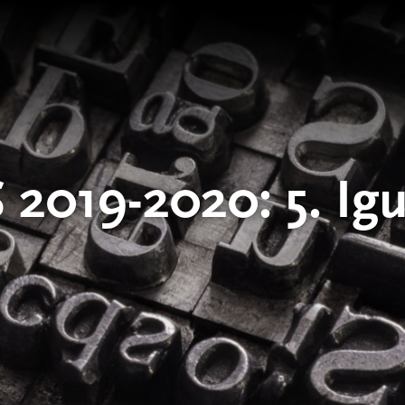
S 2019-2020:
5. Ig