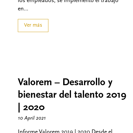
los empleados, se implementó el trabajo
en…
Ver más
Valorem – Desarrollo y
bienestar del talento 2019
| 2020
10 April 2021
Informe Valorem 2019 | 2020 Desde el