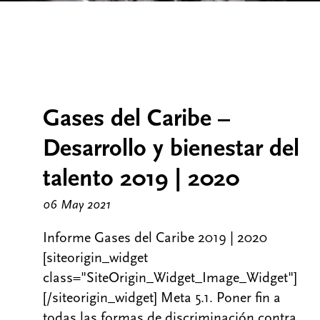
Gases del Caribe –
Desarrollo y bienestar del
talento 2019 | 2020
06 May 2021
Informe Gases del Caribe 2019 | 2020
[siteorigin_widget
class="SiteOrigin_Widget_Image_Widget"]
[/siteorigin_widget] Meta 5.1. Poner fin a
todas las formas de discriminación contra