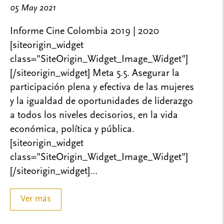
05 May 2021
Informe Cine Colombia 2019 | 2020
[siteorigin_widget
class="SiteOrigin_Widget_Image_Widget"]
[/siteorigin_widget] Meta 5.5. Asegurar la
participación plena y efectiva de las mujeres
y la igualdad de oportunidades de liderazgo
a todos los niveles decisorios, en la vida
económica, política y pública.
[siteorigin_widget
class="SiteOrigin_Widget_Image_Widget"]
[/siteorigin_widget]…
Ver más