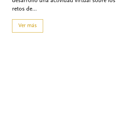
desarrolló una actividad virtual sobre los
retos de…
Ver más