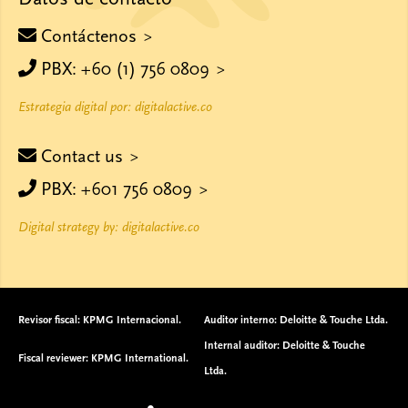
Contáctenos
PBX: +60 (1) 756 0809
Estrategia digital por: digitalactive.co
Contact us
PBX: +601 756 0809
Digital strategy by: digitalactive.co
Revisor fiscal: KPMG Internacional.
Auditor interno: Deloitte & Touche Ltda.
Internal auditor: Deloitte & Touche
Fiscal reviewer: KPMG International.
Ltda.