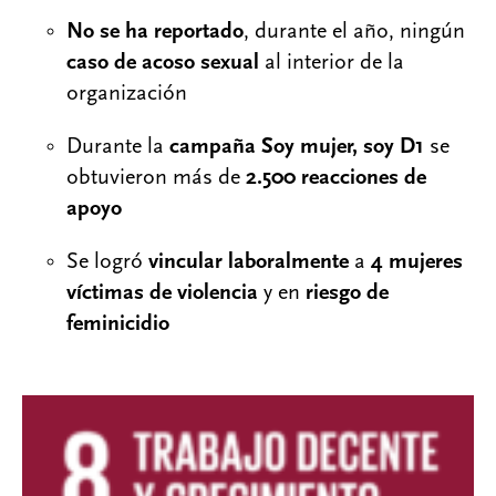
No se ha reportado
, durante el año, ningún
caso de acoso sexual
al interior de la
organización
Durante la
campaña Soy mujer, soy D1
se
obtuvieron más de
2.500 reacciones de
apoyo
Se logró
vincular laboralmente
a
4 mujeres
víctimas de violencia
y en
riesgo de
feminicidio