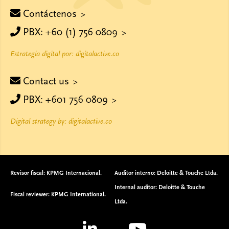
Contáctenos
PBX: +60 (1) 756 0809
Estrategia digital por: digitalactive.co
Contact us
PBX: +601 756 0809
Digital strategy by: digitalactive.co
Revisor fiscal: KPMG Internacional.
Auditor interno: Deloitte & Touche Ltda.
Internal auditor: Deloitte & Touche
Fiscal reviewer: KPMG International.
Ltda.