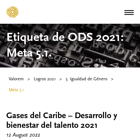
Etiqueta de ODS 2021:
Meta 5.1.
Valorem
>
Logros 2021
>
5. Igualdad de Género
>
Meta 5.1.
Gases del Caribe – Desarrollo y
bienestar del talento 2021
12 August 2022