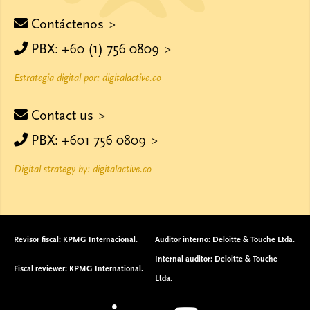
Contáctenos
PBX: +60 (1) 756 0809
Estrategia digital por: digitalactive.co
Contact us
PBX: +601 756 0809
Digital strategy by: digitalactive.co
Revisor fiscal: KPMG Internacional.
Auditor interno: Deloitte & Touche Ltda.
Internal auditor: Deloitte & Touche
Fiscal reviewer: KPMG International.
Ltda.