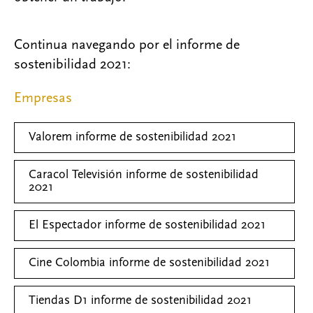
Continua navegando por el informe de
sostenibilidad 2021:
Empresas
Valorem informe de sostenibilidad 2021
Caracol Televisión informe de sostenibilidad
2021
El Espectador informe de sostenibilidad 2021
Cine Colombia informe de sostenibilidad 2021
Tiendas D1 informe de sostenibilidad 2021