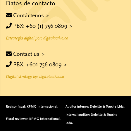
Datos de contacto
Contáctenos
PBX: +60 (1) 756 0809
Estrategia digital por: digitalactive.co
Contact us
PBX: +601 756 0809
Digital strategy by: digitalactive.co
Revisor fiscal: KPMG Internacional.
Auditor interno: Deloitte & Touche Ltda.
Internal auditor: Deloitte & Touche
Fiscal reviewer: KPMG International.
Ltda.