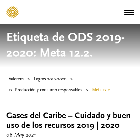
Etiqueta de ODS 2019-
2020:
Meta 12.2.
Valorem
>
Logros 2019-2020
>
12. Producción y consumo responsables
>
Meta 12.2.
Gases del Caribe – Cuidado y buen
uso de los recursos 2019 | 2020
06 May 2021