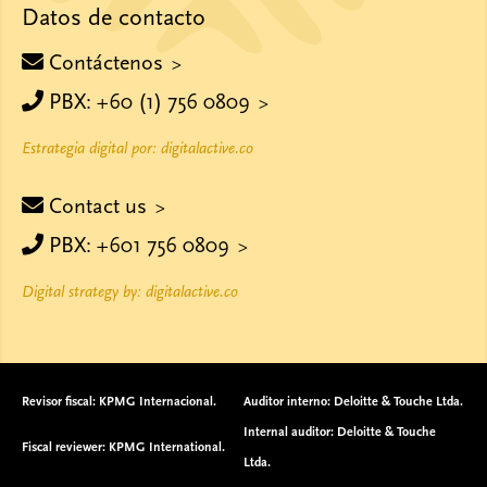
Datos de contacto
Contáctenos
PBX: +60 (1) 756 0809
Estrategia digital por: digitalactive.co
Contact us
PBX: +601 756 0809
Digital strategy by: digitalactive.co
Revisor fiscal: KPMG Internacional.
Auditor interno: Deloitte & Touche Ltda.
Internal auditor: Deloitte & Touche
Fiscal reviewer: KPMG International.
Ltda.