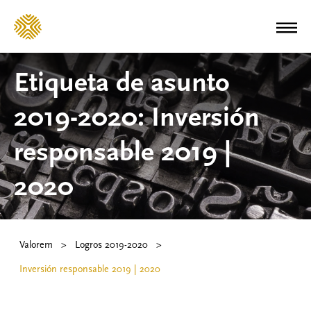
Etiqueta de asunto
2019-2020:
Inversión
responsable 2019 |
2020
Valorem
>
Logros 2019-2020
>
Inversión responsable 2019 | 2020