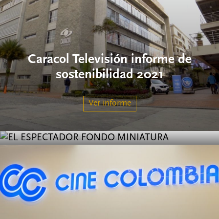
Caracol Televisión informe de
El Espectador informe de
sostenibilidad 2021
sostenibilidad 2021
Ver informe
Ver informe