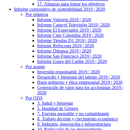
17. Alianzas para lograr los objetivos
Informe corporativo de sostenibilidad 2019 | 2020
Por empresa
Informe Valorem 2019 | 2020
Informe Caracol Televisión 2019 | 2020
Informe El Espectador 2019 | 2020
Informe Cine Colombia 2019 | 2020
Informe Tiendas D1 2019 | 2020
Informe Refocosta 2019 | 2020
Informe Ditransa 2019 | 2020
Informe San Francisco 2019 | 2020
Informe Gases del Caribe 2019 | 2020
Por asunto
Inversión responsable 2019 | 2020
Desarrollo y bienestar del talento 2019 | 2020
Buen gobierno y ética empresarial 2019 | 2020
Generación de valor para los accionistas 2019 |
2020
Por ODS
3. Salud y bienestar
5. Igualdad de Género
7. Energía asequible y no contaminante
8. Trabajo decente y crecimiento económico
9. Industria, innovación e infraestructura
10. Reducción de las desigualdades