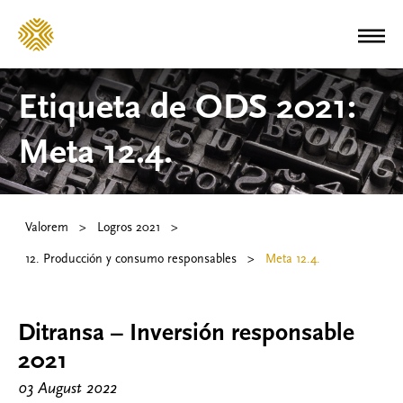
Etiqueta de ODS 2021:
Meta 12.4.
Valorem
>
Logros 2021
>
12. Producción y consumo responsables
>
Meta 12.4.
Ditransa – Inversión responsable
2021
03 August 2022