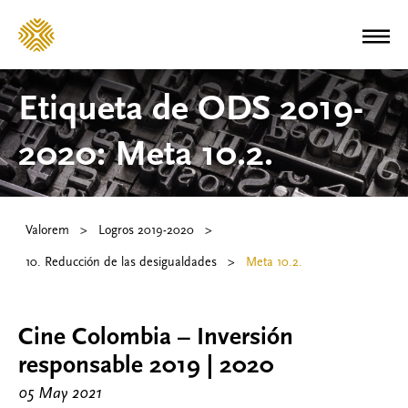
Etiqueta de ODS 2019-
2020:
Meta 10.2.
Valorem
>
Logros 2019-2020
>
10. Reducción de las desigualdades
>
Meta 10.2.
Cine Colombia – Inversión
responsable 2019 | 2020
05 May 2021