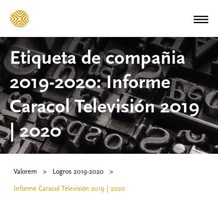
Etiqueta de compañia
2019-2020:
Informe
Caracol Televisión 2019
| 2020
Valorem
>
Logros 2019-2020
>
Informe Caracol Televisión 2019 | 2020