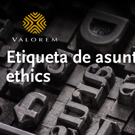
Etiqueta de asun
ethics