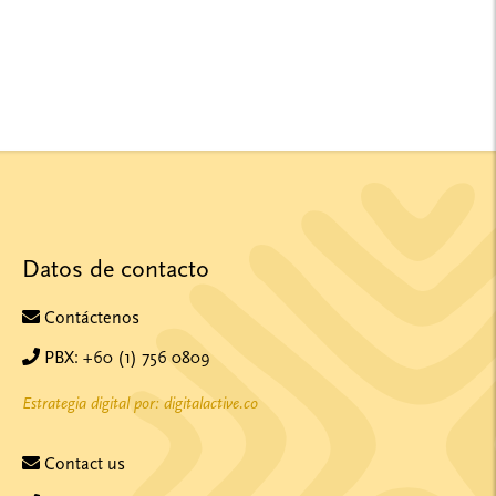
Datos de contacto
Contáctenos
PBX: +60 (1) 756 0809
Estrategia digital por: digitalactive.co
Contact us