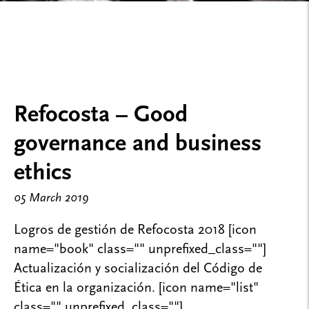
Refocosta – Good
governance and business
ethics
05 March 2019
Logros de gestión de Refocosta 2018 [icon
name="book" class="" unprefixed_class=""]
Actualización y socialización del Código de
Ética en la organización. [icon name="list"
class="" unprefixed_class=""]