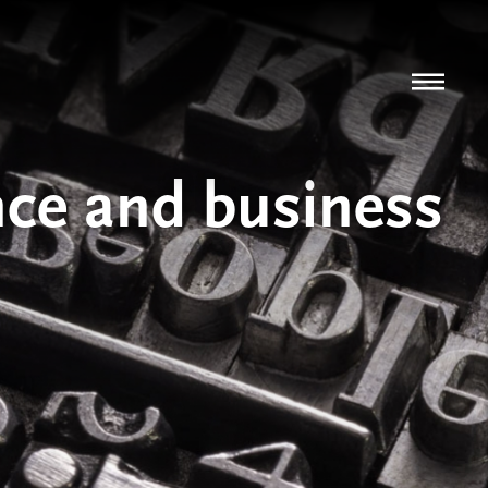
ce and business