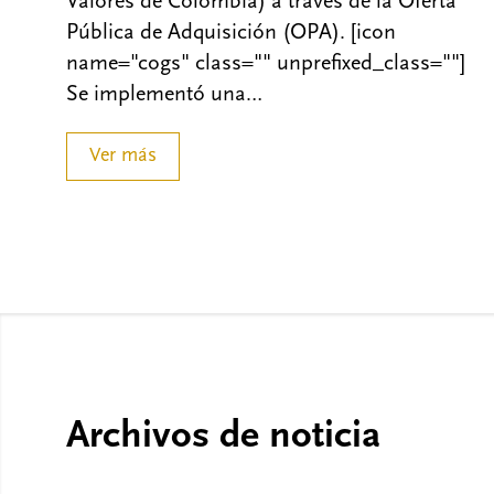
Valores de Colombia) a través de la Oferta
Pública de Adquisición (OPA). [icon
name="cogs" class="" unprefixed_class=""]
Se implementó una…
Ver más
Archivos de noticia