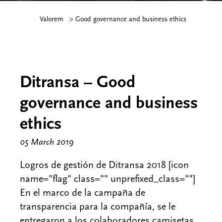
Valorem
>
Good governance and business ethics
Ditransa – Good
governance and business
ethics
05 March 2019
Logros de gestión de Ditransa 2018 [icon
name="flag" class="" unprefixed_class=""]
En el marco de la campaña de
transparencia para la compañía, se le
entregaron a los colaboradores camisetas