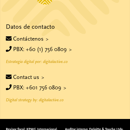
Datos de contacto
Contáctenos
PBX: +60 (1) 756 0809
Estrategia digital por: digitalactive.co
Contact us
PBX: +601 756 0809
Digital strategy by: digitalactive.co
Revisor fiscal: KPMG Internacional.
Auditor interno: Deloitte & Touche Ltda.