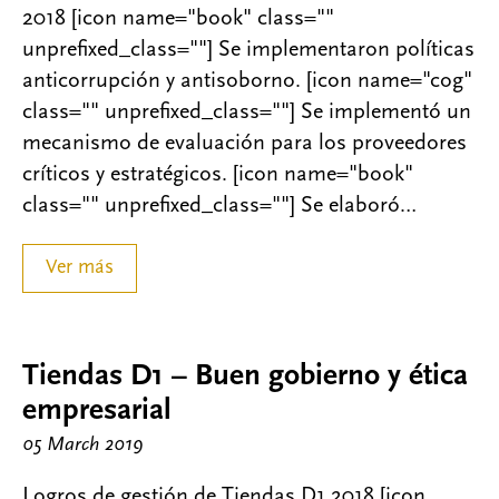
2018 [icon name="book" class=""
unprefixed_class=""] Se implementaron políticas
anticorrupción y antisoborno. [icon name="cog"
class="" unprefixed_class=""] Se implementó un
mecanismo de evaluación para los proveedores
críticos y estratégicos. [icon name="book"
class="" unprefixed_class=""] Se elaboró…
Ver más
Tiendas D1 – Buen gobierno y ética
empresarial
05 March 2019
Logros de gestión de Tiendas D1 2018 [icon